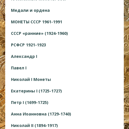
Медали и ордена
МОНЕТЫ СССР 1961-1991
СССР «ранние» (1924-1960)
РСФСР 1921-1923
Александр I
Павел I
Николай I Монеты
Екатерины I (1725-1727)
Петр I (1699-1725)
Анна Иоанновна (1729-1740)
Николай II (1894-1917)