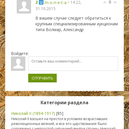
0
2
• 14:22,
m-o-n-e-t-a
31.10.2015
В вашем случае следует обратиться к
крупным специализированным аукционам
типа Волмар, Александр
Войдите:
ОТПРАВИТЬ
Категории раздела
Николай II (1894-1917)
[85]
Николай II взошел на престол в условиях возраставших
революционных веяний, и все его царствование было
сопряжено с непростой ситуацией внутри страны. Николай