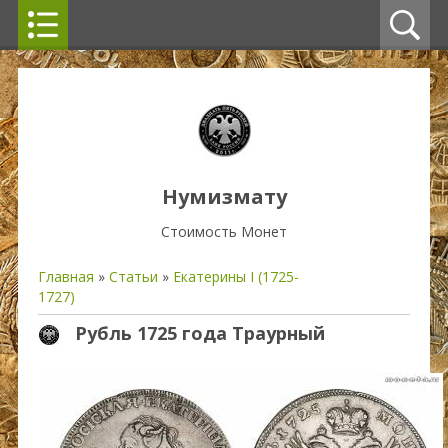
Нумизмату
Стоимость Монет
Главная
»
Статьи
»
Екатерины I (1725-
1727)
Рубль 1725 года Траурный