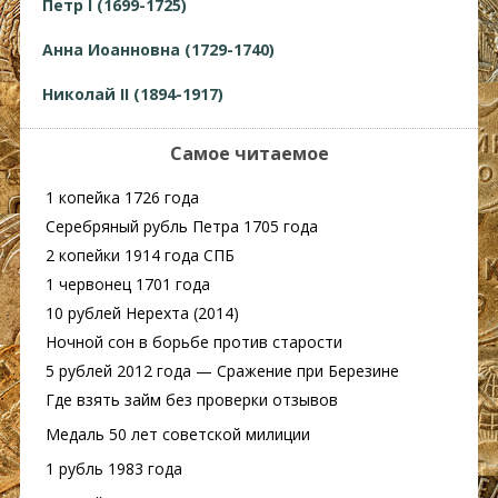
Петр I (1699-1725)
Анна Иоанновна (1729-1740)
Николай II (1894-1917)
Самое читаемое
1 копейка 1726 года
Серебряный рубль Петра 1705 года
2 копейки 1914 года СПБ
1 червонец 1701 года
10 рублей Нерехта (2014)
Ночной сон в борьбе против старости
5 рублей 2012 года — Cражение при Березине
Где взять займ без проверки отзывов
Медаль 50 лет советской милиции
1 рубль 1983 года