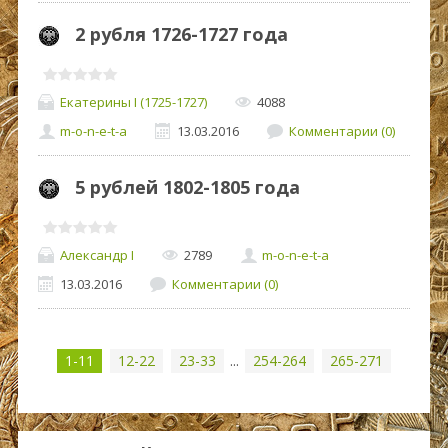
2 рубля 1726-1727 года
Екатерины I (1725-1727)
4088
m-o-n-e-t-a
13.03.2016
Комментарии (0)
5 рублей 1802-1805 года
Александр I
2789
m-o-n-e-t-a
13.03.2016
Комментарии (0)
1-11
12-22
23-33
...
254-264
265-271