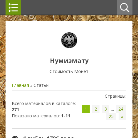
Нумизмату
Стоимость Монет
Главная
»
Статьи
Страницы
:
Всего материалов в каталоге
:
1
2
3
...
24
271
Показано материалов
:
1-11
25
»