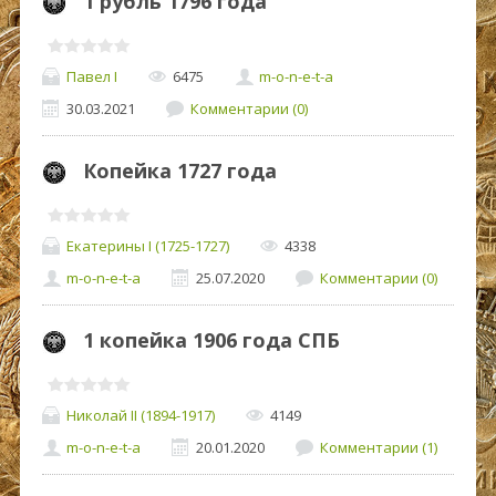
1 рубль 1796 года
Павел I
6475
m-o-n-e-t-a
30.03.2021
Комментарии (0)
Копейка 1727 года
Екатерины I (1725-1727)
4338
m-o-n-e-t-a
25.07.2020
Комментарии (0)
1 копейка 1906 года СПБ
Николай II (1894-1917)
4149
m-o-n-e-t-a
20.01.2020
Комментарии (1)