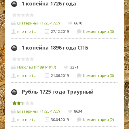
1 копейка 1726 года
Екатерины I (1725-1727)
6670
m-o-n-e-t-a
27.12.2019
Комментарии (0)
1 копейка 1896 года СПБ
Николай II (1894-1917)
3271
m-o-n-e-t-a
21.06.2019
Комментарии (0)
Рубль 1725 года Траурный
Екатерины I (1725-1727)
8634
m-o-n-e-t-a
30.04.2019
Комментарии (2)