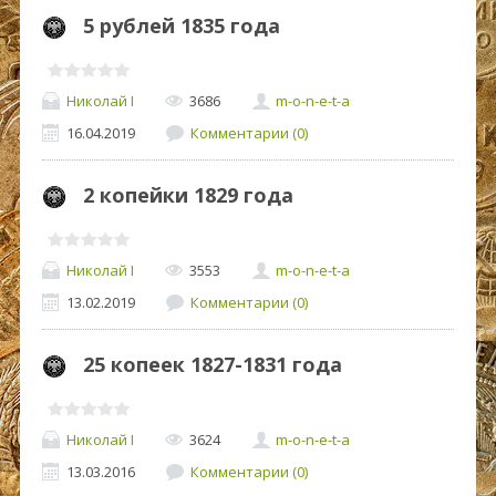
5 рублей 1835 года
Николай I
3686
m-o-n-e-t-a
16.04.2019
Комментарии (0)
2 копейки 1829 года
Николай I
3553
m-o-n-e-t-a
13.02.2019
Комментарии (0)
25 копеек 1827-1831 года
Николай I
3624
m-o-n-e-t-a
13.03.2016
Комментарии (0)