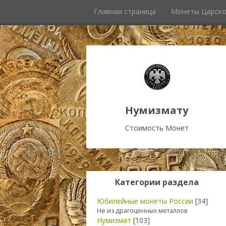
Главная страница
Монеты Царско
Нумизмату
Стоимость Монет
Категории раздела
Юбилейные монеты России
[34]
Не из драгоценных металлов
Нумизмат
[103]