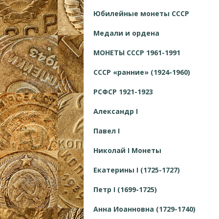
Юбилейные монеты СССР
Медали и ордена
МОНЕТЫ СССР 1961-1991
СССР «ранние» (1924-1960)
РСФСР 1921-1923
Александр I
Павел I
Николай I Монеты
Екатерины I (1725-1727)
Петр I (1699-1725)
Анна Иоанновна (1729-1740)