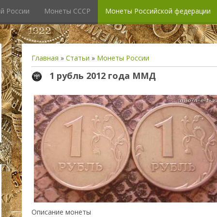
й России
Монеты СССР
Монеты Российской федерации
Главная
»
Статьи
»
Монеты России
1 рубль 2012 года ММД
Описание монеты