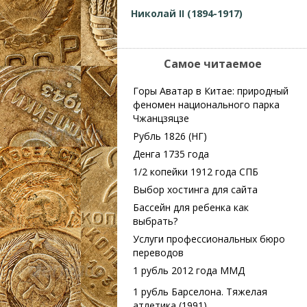
Николай II (1894-1917)
Самое читаемое
Горы Аватар в Китае: природный
феномен национального парка
Чжанцзяцзе
Рубль 1826 (НГ)
Денга 1735 года
1/2 копейки 1912 года СПБ
Выбор хостинга для сайта
Бассейн для ребенка как
выбрать?
Услуги профессиональных бюро
переводов
1 рубль 2012 года ММД
1 рубль Барселона. Тяжелая
атлетика (1991)