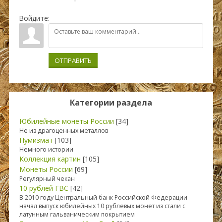
Войдите:
ОТПРАВИТЬ
Категории раздела
Юбилейные монеты России
[34]
Не из драгоценных металлов
Нумизмат
[103]
Немного истории
Коллекция картин
[105]
Монеты России
[69]
Регулярный чекан
10 рублей ГВС
[42]
В 2010 году Центральный банк Российской Федерации
начал выпуск юбилейных 10 рублевых монет из стали с
латунным гальваническим покрытием