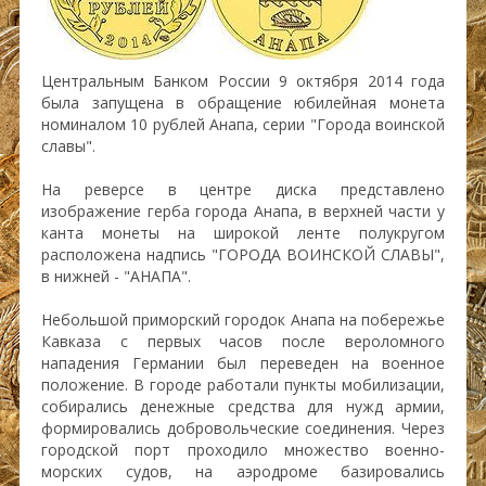
Центральным Банком России 9 октября 2014 года
была запущена в обращение юбилейная монета
номиналом 10 рублей Анапа, серии "Города воинской
славы".
На реверсе в центре диска представлено
изображение герба города Анапа, в верхней части у
канта монеты на широкой ленте полукругом
расположена надпись "ГОРОДА ВОИНСКОЙ СЛАВЫ",
в нижней - "АНАПА".
Небольшой приморский городок Анапа на побережье
Кавказа с первых часов после вероломного
нападения Германии был переведен на военное
положение. В городе работали пункты мобилизации,
собирались денежные средства для нужд армии,
формировались добровольческие соединения. Через
городской порт проходило множество военно-
морских судов, на аэродроме базировались