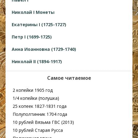
Николай I Монеты
Екатерины I (1725-1727)
Петр I (1699-1725)
Анна Иоанновна (1729-1740)
Николай II (1894-1917)
Самое читаемое
2 копейки 1905 год
1/4 копейки (полушка)
25 копеек 1827-1831 года
Полуполтинник 1704 года
10 рублей Вязьма ГВС (2013)
10 рублей Старая Русса