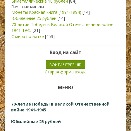
Биметаллические 10 рублей
[84]
Памятные монеты
Монеты Красная книга (1991-1994)
[14]
Юбилейные 25 рублей
[14]
70-летие Победы в Великой Отечественной войне
1941-1945
[21]
С мира по нитке
[453]
Вход на сайт
ВОЙТИ ЧЕРЕЗ UID
Старая форма входа
МЕНЮ
70-летие Победы в Великой Отечественной
войне 1941-1945
Юбилейные 25 рублей