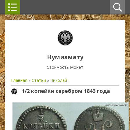
Нумизмату
Стоимость Монет
Главная
»
Статьи
»
Николай I
1/2 копейки серебром 1843 года