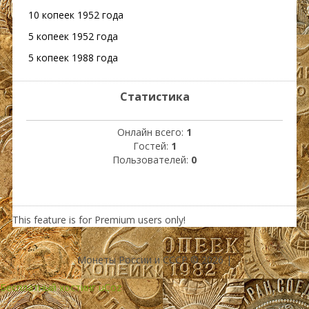
10 копеек 1952 года
5 копеек 1952 года
5 копеек 1988 года
Статистика
Онлайн всего:
1
Гостей:
1
Пользователей:
0
This feature is for Premium users only!
Монеты России и СССР © 2026
|
Бесплатный хостинг
uCoz