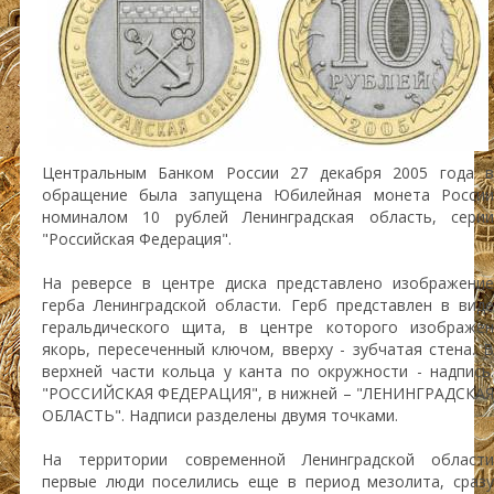
Центральным Банком России 27 декабря 2005 года в
обращение была запущена Юбилейная монета России
номиналом 10 рублей Ленинградская область, серии
"Российская Федерация".
На реверсе в центре диска представлено изображение
герба Ленинградской области. Герб представлен в виде
геральдического щита, в центре которого изображен
якорь, пересеченный ключом, вверху - зубчатая стена. В
верхней части кольца у канта по окружности - надпись:
"РОССИЙСКАЯ ФЕДЕРАЦИЯ", в нижней – "ЛЕНИНГРАДСКАЯ
ОБЛАСТЬ". Надписи разделены двумя точками.
На территории современной Ленинградской области
первые люди поселились еще в период мезолита, сразу