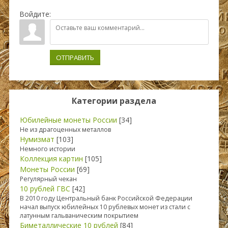
Войдите:
ОТПРАВИТЬ
Категории раздела
Юбилейные монеты России
[34]
Не из драгоценных металлов
Нумизмат
[103]
Немного истории
Коллекция картин
[105]
Монеты России
[69]
Регулярный чекан
10 рублей ГВС
[42]
В 2010 году Центральный банк Российской Федерации
начал выпуск юбилейных 10 рублевых монет из стали с
латунным гальваническим покрытием
Биметаллические 10 рублей
[84]