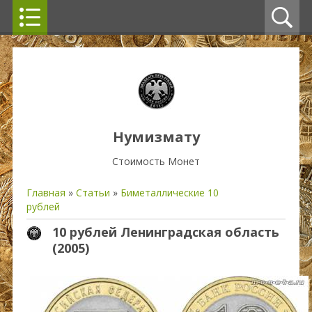
Нумизмату
Стоимость Монет
Главная
»
Статьи
»
Биметаллические 10
рублей
10 рублей Ленинградская область
(2005)