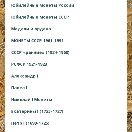
Юбилейные монеты России
Юбилейные монеты СССР
Медали и ордена
МОНЕТЫ СССР 1961-1991
СССР «ранние» (1924-1960)
РСФСР 1921-1923
Александр I
Павел I
Николай I Монеты
Екатерины I (1725-1727)
Петр I (1699-1725)