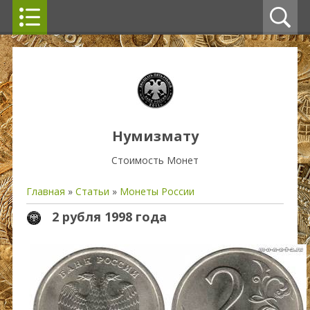
Нумизмату
Стоимость Монет
Главная
»
Статьи
»
Монеты России
2 рубля 1998 года