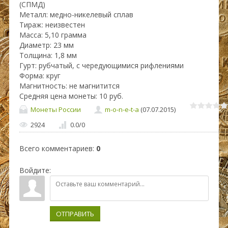
(СПМД)
Металл: медно-никелевый сплав
Тираж: неизвестен
Масса: 5,10 грамма
Диаметр: 23 мм
Толщина: 1,8 мм
Гурт: рубчатый, с чередующимися рифлениями
Форма: круг
Магнитность: не магнитится
Средняя цена монеты: 10 руб.
Монеты России
m-o-n-e-t-a
(07.07.2015)
2924
0.0
/
0
Всего комментариев
:
0
Войдите:
ОТПРАВИТЬ