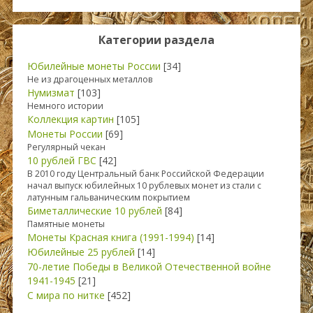
Категории раздела
Юбилейные монеты России
[34]
Не из драгоценных металлов
Нумизмат
[103]
Немного истории
Коллекция картин
[105]
Монеты России
[69]
Регулярный чекан
10 рублей ГВС
[42]
В 2010 году Центральный банк Российской Федерации
начал выпуск юбилейных 10 рублевых монет из стали с
латунным гальваническим покрытием
Биметаллические 10 рублей
[84]
Памятные монеты
Монеты Красная книга (1991-1994)
[14]
Юбилейные 25 рублей
[14]
70-летие Победы в Великой Отечественной войне
1941-1945
[21]
С мира по нитке
[452]