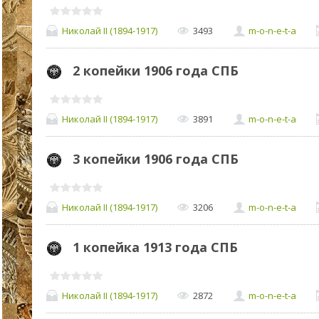
Николай II (1894-1917)
3493
m-o-n-e-t-a
2 копейки 1906 года СПБ
Николай II (1894-1917)
3891
m-o-n-e-t-a
3 копейки 1906 года СПБ
Николай II (1894-1917)
3206
m-o-n-e-t-a
1 копейка 1913 года СПБ
Николай II (1894-1917)
2872
m-o-n-e-t-a