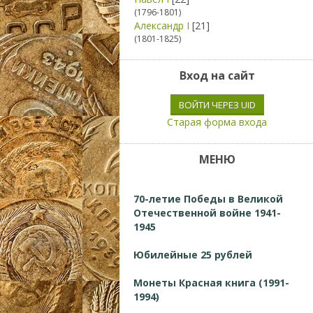
(1796-1801)
Александр I
[21]
(1801-1825)
Вход на сайт
ВОЙТИ ЧЕРЕЗ UID
Старая форма входа
МЕНЮ
70-летие Победы в Великой
Отечественной войне 1941-
1945
Юбилейные 25 рублей
Монеты Красная книга (1991-
1994)