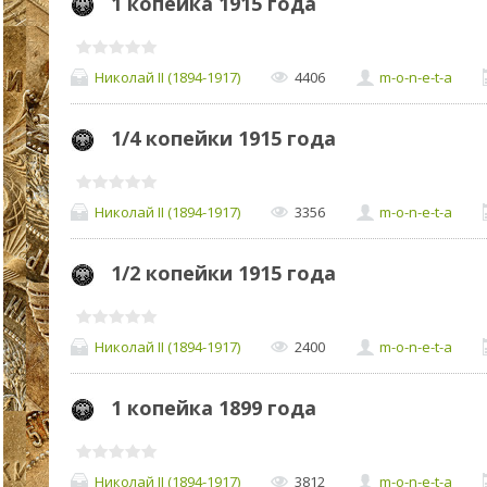
1 копейка 1915 года
Николай II (1894-1917)
4406
m-o-n-e-t-a
1/4 копейки 1915 года
Николай II (1894-1917)
3356
m-o-n-e-t-a
1/2 копейки 1915 года
Николай II (1894-1917)
2400
m-o-n-e-t-a
1 копейка 1899 года
Николай II (1894-1917)
3812
m-o-n-e-t-a