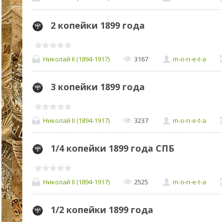
2 копейки 1899 года
Николай II (1894-1917)
3167
m-o-n-e-t-a
3 копейки 1899 года
Николай II (1894-1917)
3237
m-o-n-e-t-a
1/4 копейки 1899 года СПБ
Николай II (1894-1917)
2525
m-o-n-e-t-a
1/2 копейки 1899 года