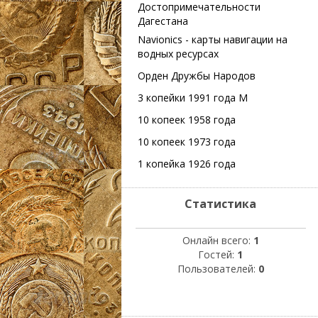
Достопримечательности
Дагестана
Navionics - карты навигации на
водных ресурсах
Орден Дружбы Народов
3 копейки 1991 года М
10 копеек 1958 года
10 копеек 1973 года
1 копейка 1926 года
Статистика
Онлайн всего:
1
Гостей:
1
Пользователей:
0