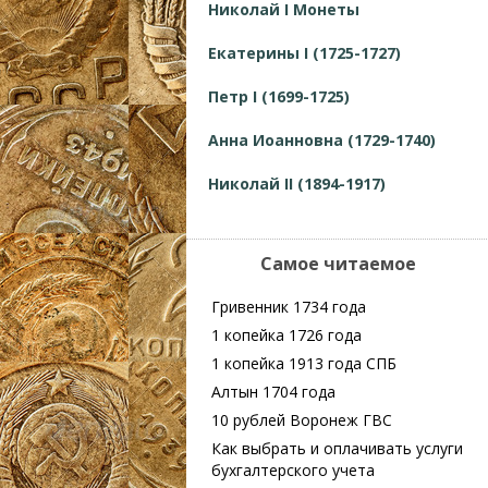
Николай I Монеты
Екатерины I (1725-1727)
Петр I (1699-1725)
Анна Иоанновна (1729-1740)
Николай II (1894-1917)
Самое читаемое
Гривенник 1734 года
1 копейка 1726 года
1 копейка 1913 года СПБ
Алтын 1704 года
10 рублей Воронеж ГВС
Как выбрать и оплачивать услуги
бухгалтерского учета