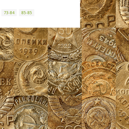
73-84
85-85