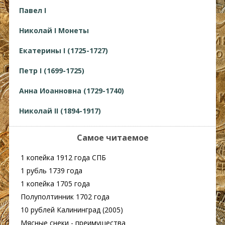
Павел I
Николай I Монеты
Екатерины I (1725-1727)
Петр I (1699-1725)
Анна Иоанновна (1729-1740)
Николай II (1894-1917)
Самое читаемое
1 копейка 1912 года СПБ
1 рубль 1739 года
1 копейка 1705 года
Полуполтинник 1702 года
10 рублей Калининград (2005)
Мясные снеки - преимущества