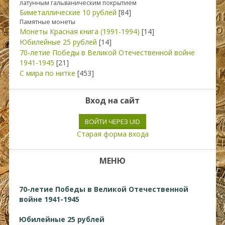
латунным гальваническим покрытием
Биметаллические 10 рублей
[84]
Памятные монеты
Монеты Красная книга (1991-1994)
[14]
Юбилейные 25 рублей
[14]
70-летие Победы в Великой Отечественной войне
1941-1945
[21]
С мира по нитке
[453]
Вход на сайт
ВОЙТИ ЧЕРЕЗ UID
Старая форма входа
МЕНЮ
70-летие Победы в Великой Отечественной
войне 1941-1945
Юбилейные 25 рублей