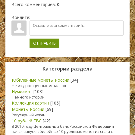
Всего комментариев
:
0
Войдите:
ОТПРАВИТЬ
Категории раздела
Юбилейные монеты России
[34]
Не из драгоценных металлов
Нумизмат
[103]
Немного истории
Коллекция картин
[105]
Монеты России
[69]
Регулярный чекан
10 рублей ГВС
[42]
В 2010 году Центральный банк Российской Федерации
начал выпуск юбилейных 10 рублевых монет из стали с