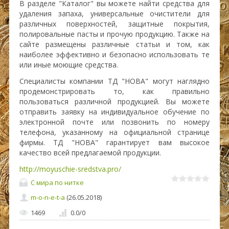
В разделе "Каталог" вы можете найти средства для
удаления запаха, универсальные очистители для
различных поверхностей, защитные покрытия,
полировальные пасты и прочую продукцию. Также на
сайте размещены различные статьи и том, как
наиболее эффективно и безопасно использовать те
или иные моющие средства.
Специалисты компании ТД "НОВА" могут наглядно
продемонстрировать то, как правильно
пользоваться различной продукцией. Вы можете
отправить заявку на индивидуальное обучение по
электронной почте или позвонить по номеру
телефона, указанному на официальной странице
фирмы. ТД "НОВА" гарантирует вам высокое
качество всей предлагаемой продукции.
http://moyuschie-sredstva.pro/
С мира по нитке
m-o-n-e-t-a
(26.05.2018)
1469
0.0
/
0