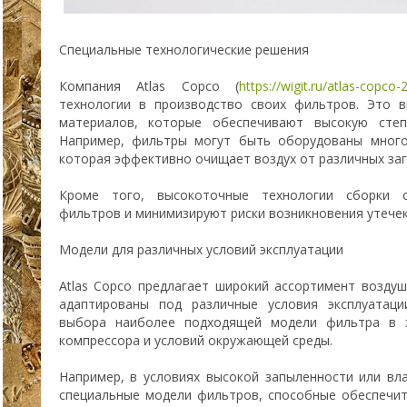
Специальные технологические решения
Компания Atlas Copco (
https://wigit.ru/atlas-copco
технологии в производство своих фильтров. Это в
материалов, которые обеспечивают высокую степ
Например, фильтры могут быть оборудованы много
которая эффективно очищает воздух от различных заг
Кроме того, высокоточные технологии сборки 
фильтров и минимизируют риски возникновения утечек
Модели для различных условий эксплуатации
Atlas Copco предлагает широкий ассортимент возду
адаптированы под различные условия эксплуатаци
выбора наиболее подходящей модели фильтра в 
компрессора и условий окружающей среды.
Например, в условиях высокой запыленности или в
специальные модели фильтров, способные обеспечи