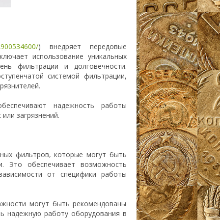
-2900534600/
) внедряет передовые
ключает использование уникальных
ень фильтрации и долговечности.
ступенчатой системой фильтрации,
рязнителей.
обеспечивают надежность работы
 или загрязнений.
шных фильтров, которые могут быть
и. Это обеспечивает возможность
зависимости от специфики работы
лажности могут быть рекомендованы
ть надежную работу оборудования в