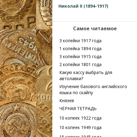
Николай II (1894-1917)
Самое читаемое
3 копейки 1917 года
1 копейка 1894 года
3 копейки 1915 года
2 копейки 1801 года
Какую кассу выбрать для
автолавки?
Изучение базового английского
языка по скайпу
Князев
ЧЁРНАЯ ТЕТРАДЬ
10 копеек 1922 года
10 копеек 1949 года
15 копеек 1945 года