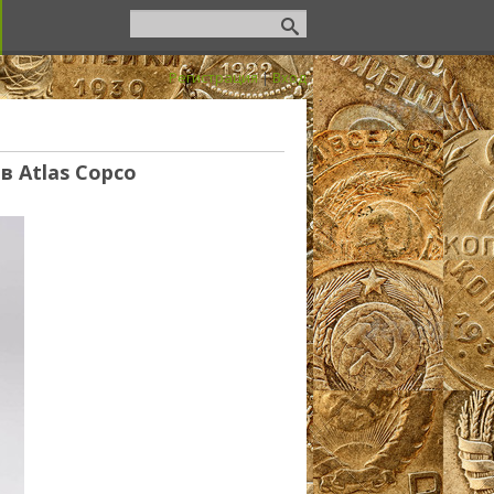
Регистрация
|
Вход
 Atlas Copco