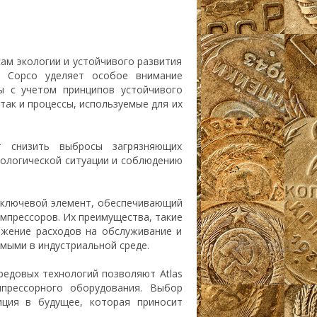
сам экологии и устойчивого развития
las Copco уделяет особое внимание
ы с учетом принципов устойчивого
так и процессы, используемые для их
т снизить выбросы загрязняющих
кологической ситуации и соблюдению
 ключевой элемент, обеспечивающий
мпрессоров. Их преимущества, такие
ижение расходов на обслуживание и
мыми в индустриальной среде.
редовых технологий позволяют Atlas
прессорного оборудования. Выбор
ция в будущее, которая приносит