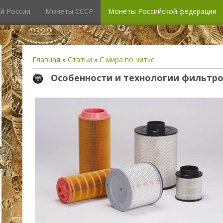
й России
Монеты СССР
Монеты Российской федерации
Главная
»
Статьи
»
С мира по нитке
Особенности и технологии фильтров