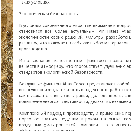
таких условиях.
Экологическая безопасность
В условиях современного мира, где внимание к вопро
становится все более актуальным, Air Filters At
экологичности своих решений. Фильтры разработан
развития, что включает в себя как выбор материалов, 
производства.
Использование качественных фильтров позволяе
веществ в атмосферу, что способствует улучшению э
стандартов экологической безопасности.
Воздушные фильтры Atlas Copco представляют собой
высокую производительность и надежность работы ко
как высокая степень фильтрации, долговечность, сн
повышение энергоэффективности, делают их незамени
Комплексный подход к производству и применение пе
Copco оставаться ведущим игроком на рынке ком
воздушных фильтров этой компании – это инвести
эффективность и экономию.