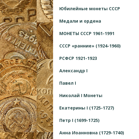
Юбилейные монеты СССР
Медали и ордена
МОНЕТЫ СССР 1961-1991
СССР «ранние» (1924-1960)
РСФСР 1921-1923
Александр I
Павел I
Николай I Монеты
Екатерины I (1725-1727)
Петр I (1699-1725)
Анна Иоанновна (1729-1740)