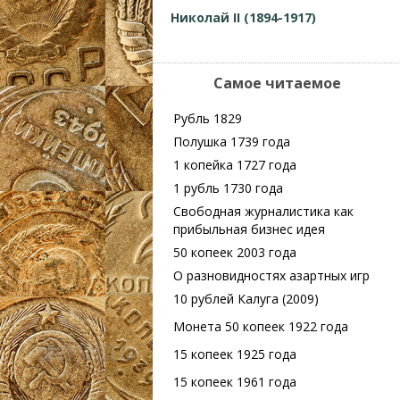
Николай II (1894-1917)
Самое читаемое
Рубль 1829
Полушка 1739 года
1 копейка 1727 года
1 рубль 1730 года
Свободная журналистика как
прибыльная бизнес идея
50 копеек 2003 года
О разновидностях азартных игр
10 рублей Калуга (2009)
Монета 50 копеек 1922 года
15 копеек 1925 года
15 копеек 1961 года