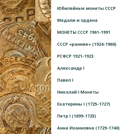
Юбилейные монеты СССР
Медали и ордена
МОНЕТЫ СССР 1961-1991
СССР «ранние» (1924-1960)
РСФСР 1921-1923
Александр I
Павел I
Николай I Монеты
Екатерины I (1725-1727)
Петр I (1699-1725)
Анна Иоанновна (1729-1740)