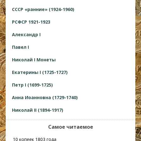
СССР «ранние» (1924-1960)
РСФСР 1921-1923
Александр I
Павел I
Николай I Монеты
Екатерины I (1725-1727)
Петр I (1699-1725)
Анна Иоанновна (1729-1740)
Николай II (1894-1917)
Самое читаемое
10 копеек 1803 года