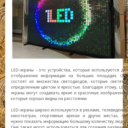
LED-экраны - это устройства, которые используются для
отображения информации на больших площадях. Они
состоят из множества светодиодов, которые светятся
определенным цветом и яркостью. Благодаря этому, LED-
экраны могут создавать яркие и красочные изображения,
которые хорошо видны на расстоянии.
LED-экраны широко используются в рекламе, телевидении,
кинотеатрах, спортивных аренах и других местах, где
нужно показать информацию большому количеству людей.
Они также могут использоваться для создания различных