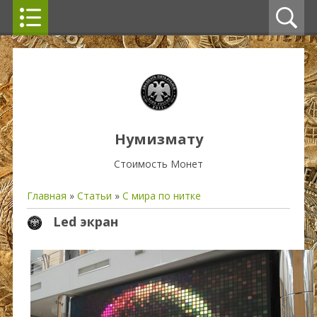
Нумизмату
Стоимость Монет
Главная
»
Статьи
»
С мира по нитке
Led экран