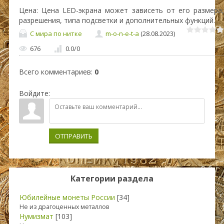
Цена: Цена LED-экрана может зависеть от его размера,
разрешения, типа подсветки и дополнительных функций.
С мира по нитке
m-o-n-e-t-a
(28.08.2023)
676
0.0
/
0
Всего комментариев
:
0
Войдите:
ОТПРАВИТЬ
Категории раздела
Юбилейные монеты России
[34]
Не из драгоценных металлов
Нумизмат
[103]