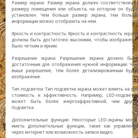
Размер экрана: Размер экрана должен соответствовать
размеру помещения или объекта, на котором он будет
установлен. Чем больше размер экрана, тем больше
информации можно отобразить на нем.
Яркость и контрастность: Яркость и контрастность экрана
должны быть достаточно высокими, чтобы изображение
было четким и ярким.
Разрешение экрана: Разрешение экрана должно быть
достаточным для отображения нужной информации. Чем
выше разрешение, тем более детализированным будет
изображение.
Тип подсветки: Тип подсветки экрана может влиять на его
стоимость и эффективность. Например, LED-подсветка
может быть более энергоэффективной, чем другая
подсветка.
Дополнительные функции: Некоторые LED-экраны могут
иметь дополнительные функции, такие как управление
через интернет или возможность записи видео.