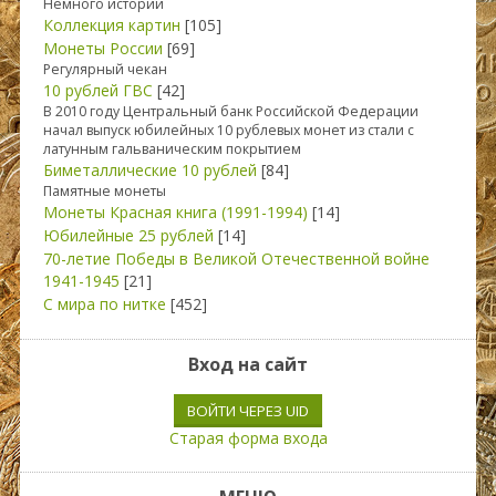
Немного истории
Коллекция картин
[105]
Монеты России
[69]
Регулярный чекан
10 рублей ГВС
[42]
В 2010 году Центральный банк Российской Федерации
начал выпуск юбилейных 10 рублевых монет из стали с
латунным гальваническим покрытием
Биметаллические 10 рублей
[84]
Памятные монеты
Монеты Красная книга (1991-1994)
[14]
Юбилейные 25 рублей
[14]
70-летие Победы в Великой Отечественной войне
1941-1945
[21]
С мира по нитке
[452]
Вход на сайт
ВОЙТИ ЧЕРЕЗ UID
Старая форма входа