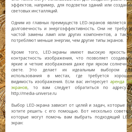
эффектов, например, для подсветки зданий или создания
световых инсталляций.
Одним из главных преимуществ LED-экранов является их
долговечность и энергоэффективность. Они не требуют
частой замены ламп или других компонентов, а также
потребляют меньше энергии, чем другие типы экранов.
Кроме того, LED-экраны имеют высокую яркость и
контрастность изображения, что позволяет создавать
яркие и четкие изображения даже при ярком солнечном
свете. Это делает их идеальным выбором для
использования в местах, где требуется хорошая
видимость изображения. Если вас интересует
аренда led
экранов
, то вам следует обратиться по адресу -
http://media-universe.ru
Выбор LED-экрана зависит от целей и задач, которые вы
хотите решить с его помощью. Вот несколько советов,
которые могут помочь вам выбрать подходящий LED-
экран: