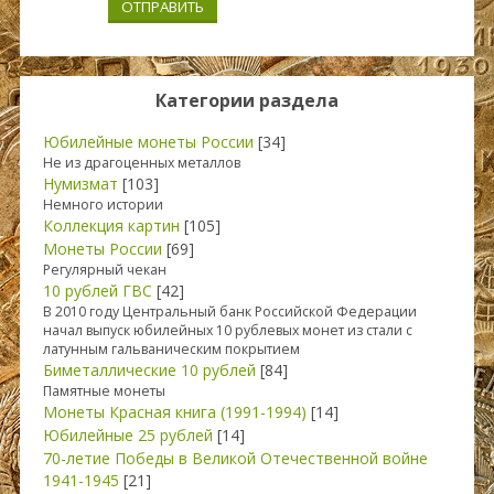
ОТПРАВИТЬ
Категории раздела
Юбилейные монеты России
[34]
Не из драгоценных металлов
Нумизмат
[103]
Немного истории
Коллекция картин
[105]
Монеты России
[69]
Регулярный чекан
10 рублей ГВС
[42]
В 2010 году Центральный банк Российской Федерации
начал выпуск юбилейных 10 рублевых монет из стали с
латунным гальваническим покрытием
Биметаллические 10 рублей
[84]
Памятные монеты
Монеты Красная книга (1991-1994)
[14]
Юбилейные 25 рублей
[14]
70-летие Победы в Великой Отечественной войне
1941-1945
[21]