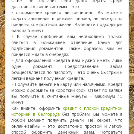
Ответ не заставит себя долго ждать. Среди
достоинств такой системы – это
• оформление кредита дистанционно. Вы можете
подать заявление в режиме онлайн, не выходя за
пределы комфортной жизни. Выберите подходящий
банк за 5 минут.
• В случае одобрения вам необходимо только
явиться в ближайшее отделение банка для
подписания документов. Таким образом, вам не
придется ждать в очередях.
• Для оформления кредита вам нужно иметь лишь
один документ. Предоставление займа
осуществляется по паспорту – это очень быстрый и
легкий вариант получения кредита.
• Получайте деньги на карту или наличными. Кредит
можно оформить за короткий срок. Ответ по заявке
вы получите в считанные минуты – максимум 15
минут.
Как видите, оформить
кредит с плохой кредитной
историей в белгороде
без проблем. Вы можете в
любой момент получить деньги. Не секрет, что
онлайн-займы – это достаточно простой и легкий
способ оформить денежный заем. Потратьте