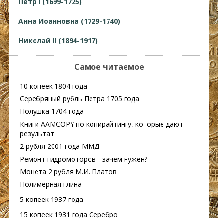
Петр I (1699-1725)
Анна Иоанновна (1729-1740)
Николай II (1894-1917)
Самое читаемое
10 копеек 1804 года
Серебряный рубль Петра 1705 года
Полушка 1704 года
Книги AAMCOPY по копирайтингу, которые дают
результат
2 рубля 2001 года ММД
Ремонт гидромоторов - зачем нужен?
Монета 2 рубля М.И. Платов
Полимерная глина
5 копеек 1937 года
15 копеек 1931 года Серебро