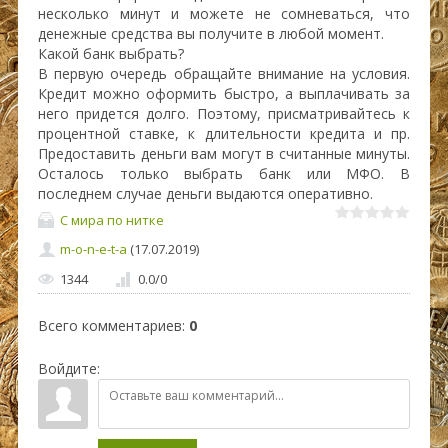
несколько минут и можете не сомневаться, что
денежные средства вы получите в любой момент.
Какой банк выбрать?
В первую очередь обращайте внимание на условия.
Кредит можно оформить быстро, а выплачивать за
него придется долго. Поэтому, присматривайтесь к
процентной ставке, к длительности кредита и пр.
Предоставить деньги вам могут в считанные минуты.
Осталось только выбрать банк или МФО. В
последнем случае деньги выдаются оперативно.
С мира по нитке
m-o-n-e-t-a
(17.07.2019)
1344
0.0
/
0
Всего комментариев
:
0
Войдите: