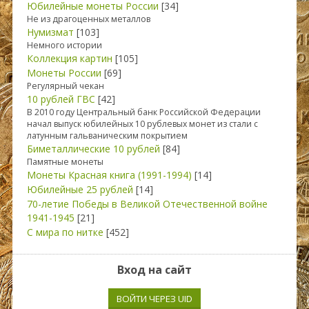
Юбилейные монеты России
[34]
Не из драгоценных металлов
Нумизмат
[103]
Немного истории
Коллекция картин
[105]
Монеты России
[69]
Регулярный чекан
10 рублей ГВС
[42]
В 2010 году Центральный банк Российской Федерации
начал выпуск юбилейных 10 рублевых монет из стали с
латунным гальваническим покрытием
Биметаллические 10 рублей
[84]
Памятные монеты
Монеты Красная книга (1991-1994)
[14]
Юбилейные 25 рублей
[14]
70-летие Победы в Великой Отечественной войне
1941-1945
[21]
С мира по нитке
[452]
Вход на сайт
ВОЙТИ ЧЕРЕЗ UID