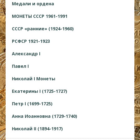
Медали и ордена
МОНЕТЫ СССР 1961-1991
СССР «ранние» (1924-1960)
РСФСР 1921-1923
Александр I
Павел I
Николай I Монеты
Екатерины I (1725-1727)
Петр I (1699-1725)
Анна Иоанновна (1729-1740)
Николай II (1894-1917)