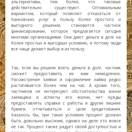
альтернативы, тем более, что таковые
действительно существуют. Оптимальным
вариантом, который позволит отказаться от
банковских услуг в пользу более простого и
выгодного решения, становится частное
финансирование, которое предлагается сегодня
многими организациями. Они дают деньги в долг на
более простых и выгодных условиях, и потому люди
все чаще делают выбор в их пользу.
Так, если вы решили взять деньги в долг, частник
сможет предоставить их вам немедленно.
Рассмотрение заявки и оформление займа редко
растягивается более чем на час. А кроме того,
частников не интересуют обстоятельства жизни
заемщика и аспекты его жизни, нет нужды
предоставлять справки с работы и другие лишние
бумаги, отчитываться о цели кредитования.
Казалось бы, при таких условиях процент должен
быть довольно высоким, однако на деле это вовсе
не так. Процент также радует своей доступностью и