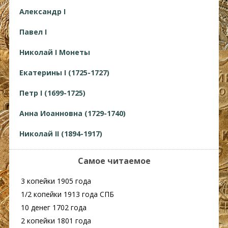
Александр I
Павел I
Николай I Монеты
Екатерины I (1725-1727)
Петр I (1699-1725)
Анна Иоанновна (1729-1740)
Николай II (1894-1917)
Самое читаемое
3 копейки 1905 года
1/2 копейки 1913 года СПБ
10 денег 1702 года
2 копейки 1801 года