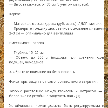
— Высота каркаса: от 30 см (с учетом матраса).
Каркас:
— Материал: массив дерева (дуб, ясень), ЛДСП, металл.
— Проверьте толщину дна: реечное основание с ламелями
2–3 см — оптимально для вентиляции.
Вместимость отсека:
— Глубина: 15–25 см.
— Объем: до 300 л (подходит для хранения одеял,
подушек, чемоданов).
3. Обратите внимание на безопасность
Фиксаторы: защита от самопроизвольного закрытия.
Зазоры: расстояние между каркасом и матрасом — не
более 1–2 см (чтобы не защемить пальцы).
Устойчивость: ножки должны быть регулируемыми или