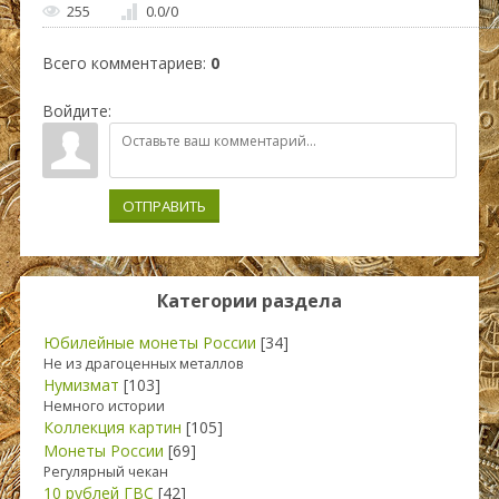
255
0.0
/
0
Всего комментариев
:
0
Войдите:
ОТПРАВИТЬ
Категории раздела
Юбилейные монеты России
[34]
Не из драгоценных металлов
Нумизмат
[103]
Немного истории
Коллекция картин
[105]
Монеты России
[69]
Регулярный чекан
10 рублей ГВС
[42]