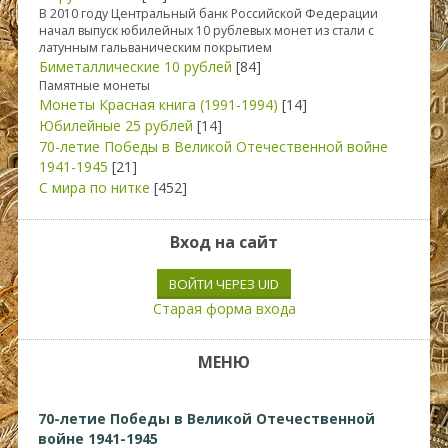
В 2010 году Центральный банк Российской Федерации
начал выпуск юбилейных 10 рублевых монет из стали с
латунным гальваническим покрытием
Биметаллические 10 рублей
[84]
Памятные монеты
Монеты Красная книга (1991-1994)
[14]
Юбилейные 25 рублей
[14]
70-летие Победы в Великой Отечественной войне
1941-1945
[21]
С мира по нитке
[452]
Вход на сайт
ВОЙТИ ЧЕРЕЗ UID
Старая форма входа
МЕНЮ
70-летие Победы в Великой Отечественной
войне 1941-1945