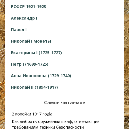
РСФСР 1921-1923
Александр I
Павел I
Николай I Монеты
Екатерины I (1725-1727)
Петр I (1699-1725)
Анна Иоанновна (1729-1740)
Николай II (1894-1917)
Самое читаемое
2 копейки 1917 годlа
Как выбрать оружейный шкаф, отвечающий
требованиям техники безопасности