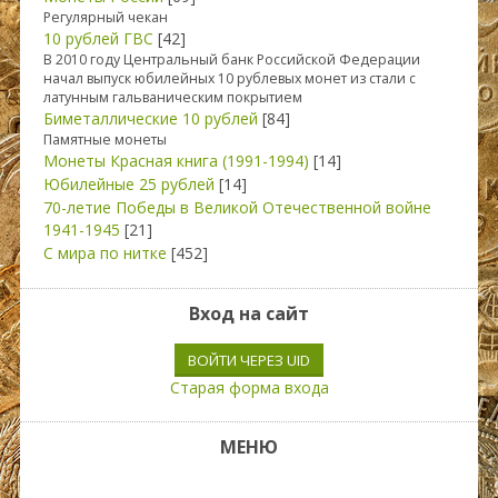
Регулярный чекан
10 рублей ГВС
[42]
В 2010 году Центральный банк Российской Федерации
начал выпуск юбилейных 10 рублевых монет из стали с
латунным гальваническим покрытием
Биметаллические 10 рублей
[84]
Памятные монеты
Монеты Красная книга (1991-1994)
[14]
Юбилейные 25 рублей
[14]
70-летие Победы в Великой Отечественной войне
1941-1945
[21]
С мира по нитке
[452]
Вход на сайт
ВОЙТИ ЧЕРЕЗ UID
Старая форма входа
МЕНЮ