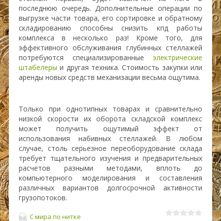
последнюю очередь. Дополнительные операции по
выгрузке части товара, его сортировке и обратному
складированию способны снизить кпд работы
комплекса в несколько раз! Кроме того, для
эффективного обслуживания глубинных стеллажей
потребуются специализированные
электрические
штабелеры
и другая техника. Стоимость закупки или
аренды новых средств механизации весьма ощутима.
Только при однотипных товарах и сравнительно
низкой скорости их оборота складской комплекс
может получить ощутимый эффект от
использования набивных стеллажей. В любом
случае, столь серьезное переоборудование склада
требует тщательного изучения и предварительных
расчетов разными методами, вплоть до
компьютерного моделирования и составления
различных вариантов долгосрочной активности
грузопотоков.
С мира по нитке