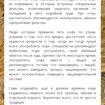
из кофеварок, в которые встроены специальные
фильтры, позволяющие защитить организм от
попадания в него кофейной гущи. При этом,
настоятельно рекомендуется использовать именно
одноразовые фильтры.
Люди, которые привыкли пить кофе по утрам,
услышав о том, что это вредно, достаточно часто
задаются вопросом о том, когда же тогда лучше
всего употреблять кофе. Специалисты рекомендуют
любителям кофе употреблять свой любимый
напиток после еды, причём спустя некоторое время.
Употреблять кофе вместе с пищей не
рекомендуется, потому что смешавшись с пищей,
оно может замедлить процесс пищеварения. Это
может основательно повредить пищеварительной
системе.
Сами подумайте, ещё в далёкие времена кофе
подавалось немного позже все трапезы, причём в
отдельной комнате. Вероятнее всего, это не просто
традиция.