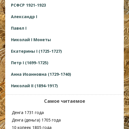
РСФСР 1921-1923
Александр I
Павел I
Николай I Монеты
Екатерины I (1725-1727)
Петр I (1699-1725)
Анна Иоанновна (1729-1740)
Николай II (1894-1917)
Самое читаемое
Денга 1731 года
Денга (деньга) 1705 года
10 копеек 1805 года