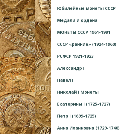
Юбилейные монеты СССР
Медали и ордена
МОНЕТЫ СССР 1961-1991
СССР «ранние» (1924-1960)
РСФСР 1921-1923
Александр I
Павел I
Николай I Монеты
Екатерины I (1725-1727)
Петр I (1699-1725)
Анна Иоанновна (1729-1740)