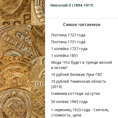
Николай II (1894-1917)
Самое читаемое
Полтина 1727 года
Полтина 1731 года
1 копейка 1727 года
1 копейка 1851
Мода. Что будет в тренде весной
и летом?
10 рублей Великие Луки ГВС
10 рублей Тюменская область
(2014)
Снимаем коттедж на сутки
50 копеек 1965 года
1 червонец 1923 года - Сеятель,
стоимость, цена