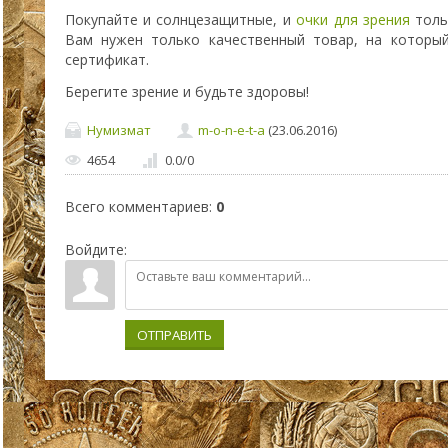
Покупайте и солнцезащитные, и
очки для зрения
толь
Вам нужен только качественный товар, на которы
сертификат.
Берегите зрение и будьте здоровы!
Нумизмат
m-o-n-e-t-a
(23.06.2016)
4654
0.0
/
0
Всего комментариев
:
0
Войдите:
ОТПРАВИТЬ