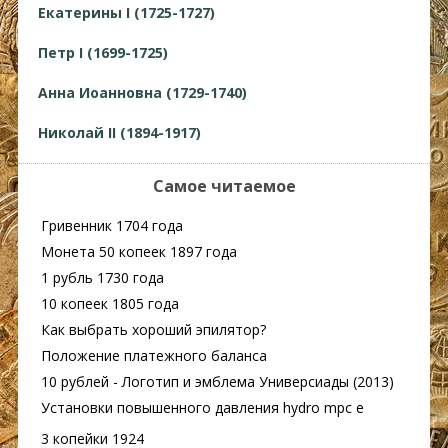
Екатерины I (1725-1727)
Петр I (1699-1725)
Анна Иоанновна (1729-1740)
Николай II (1894-1917)
Самое читаемое
Гривенник 1704 года
Монета 50 копеек 1897 года
1 рубль 1730 года
10 копеек 1805 года
Как выбрать хороший эпилятор?
Положение платежного баланса
10 рублей - Логотип и эмблема Универсиады (2013)
Установки повышенного давления hydro mpc e
3 копейки 1924