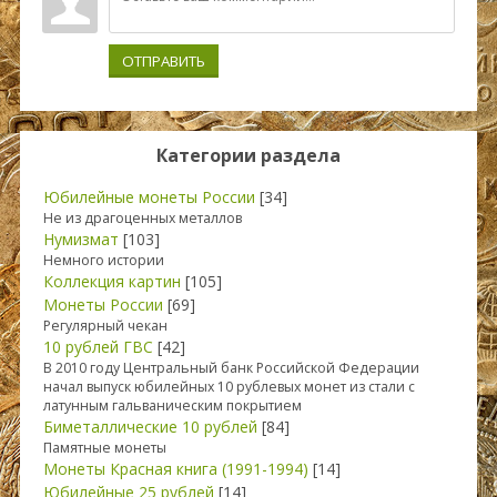
ОТПРАВИТЬ
Категории раздела
Юбилейные монеты России
[34]
Не из драгоценных металлов
Нумизмат
[103]
Немного истории
Коллекция картин
[105]
Монеты России
[69]
Регулярный чекан
10 рублей ГВС
[42]
В 2010 году Центральный банк Российской Федерации
начал выпуск юбилейных 10 рублевых монет из стали с
латунным гальваническим покрытием
Биметаллические 10 рублей
[84]
Памятные монеты
Монеты Красная книга (1991-1994)
[14]
Юбилейные 25 рублей
[14]