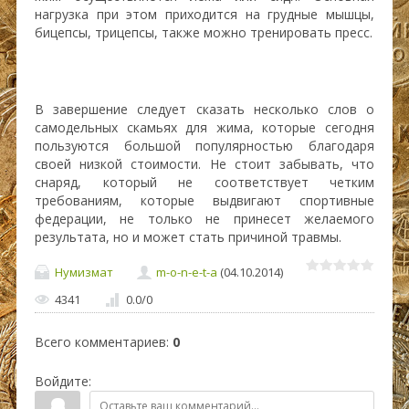
нагрузка при этом приходится на грудные мышцы,
бицепсы, трицепсы, также можно тренировать пресс.
В завершение следует сказать несколько слов о
самодельных скамьях для жима, которые сегодня
пользуются большой популярностью благодаря
своей низкой стоимости. Не стоит забывать, что
снаряд, который не соответствует четким
требованиям, которые выдвигают спортивные
федерации, не только не принесет желаемого
результата, но и может стать причиной травмы.
Нумизмат
m-o-n-e-t-a
(04.10.2014)
4341
0.0
/
0
Всего комментариев
:
0
Войдите: