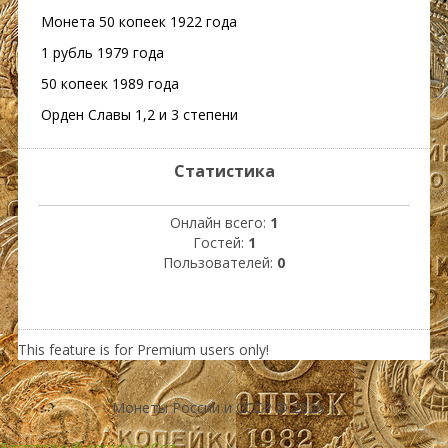
Монета 50 копеек 1922 года
1 рубль 1979 года
50 копеек 1989 года
Орден Славы 1,2 и 3 степени
Статистика
Онлайн всего:
1
Гостей:
1
Пользователей:
0
This feature is for Premium users only!
Монеты России и СССР © 2026
|
Бесплатный хостинг
uCoz