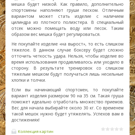
мешка будет низкой. Как правило, дополнительно
спортсмены наполняют груши песком. Отличным
вариантом может стать изделие с наличием
цилиндра из плотного полиэстера. В специальный
отсек можно помещать воду или песок. Таким
образом вес мешка будет регулироваться.
Не покупайте изделие «на вырост», то есть слишком
тяжелое. В данном случае боксеру будет сложно
отточить четкость удара. Нельзя, чтобы изделие во
время использования продавливалось или уходило в
сторону. В результате тренировок со слишком
тяжелым мешком будут получаться лишь несильные
хлопки и толчки.
Если вы начинающий спортсмен, то покупайте
вариант изделия размером 90 на 35 см. Такая груша
поможет идеально отработать множество приемов.
Вес для начала выбирайте около 30 кг. Со временем
такой мешок нужно будет утяжелять. Успехов вам в
достижениях!
Коллекция картин