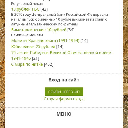
Регулярный чекан
10 рублей ГВС
[42]
В 2010 году Центральный банк Российской Федерации
начал выпуск юбилейных 10 рублевых монет из стали с
латунным гальваническим покрытием
Биметаллические 10 рублей
[84]
Памятные монеты
Монеты Красная книга (1991-1994)
[14]
Юбилейные 25 рублей
[14]
70-летие Победы в Великой Отечественной войне
1941-1945
[21]
С мира по нитке
[452]
Вход на сайт
ВОЙТИ ЧЕРЕЗ UID
Старая форма входа
МЕНЮ