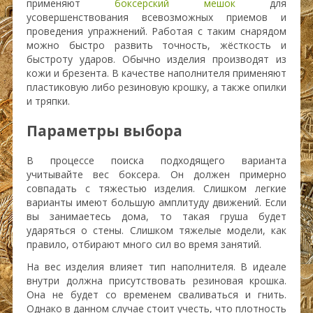
применяют
боксерский мешок
для
усовершенствования всевозможных приемов и
проведения упражнений. Работая с таким снарядом
можно быстро развить точность, жёсткость и
быстроту ударов. Обычно изделия производят из
кожи и брезента. В качестве наполнителя применяют
пластиковую либо резиновую крошку, а также опилки
и тряпки.
Параметры выбора
В процессе поиска подходящего варианта
учитывайте вес боксера. Он должен примерно
совпадать с тяжестью изделия. Слишком легкие
варианты имеют большую амплитуду движений. Если
вы занимаетесь дома, то такая груша будет
ударяться о стены. Слишком тяжелые модели, как
правило, отбирают много сил во время занятий.
На вес изделия влияет тип наполнителя. В идеале
внутри должна присутствовать резиновая крошка.
Она не будет со временем сваливаться и гнить.
Однако в данном случае стоит учесть, что плотность