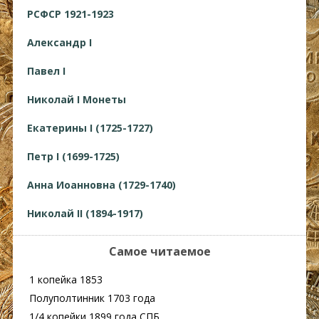
РСФСР 1921-1923
Александр I
Павел I
Николай I Монеты
Екатерины I (1725-1727)
Петр I (1699-1725)
Анна Иоанновна (1729-1740)
Николай II (1894-1917)
Самое читаемое
1 копейка 1853
Полуполтинник 1703 года
1/4 копейки 1899 года СПБ