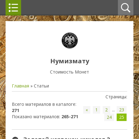
Нумизмату
Стоимость Монет
Главная
»
Статьи
Страницы
:
Всего материалов в каталоге
:
«
1
2
...
23
271
Показано материалов
:
265-271
24
25