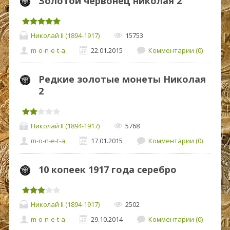
Золотой червонец николая 2
Николай II (1894-1917)
15753
m-o-n-e-t-a
22.01.2015
Комментарии (0)
Редкие золотые монеты Николая
2
Николай II (1894-1917)
5768
m-o-n-e-t-a
17.01.2015
Комментарии (0)
10 копеек 1917 года серебро
Николай II (1894-1917)
2502
m-o-n-e-t-a
29.10.2014
Комментарии (0)