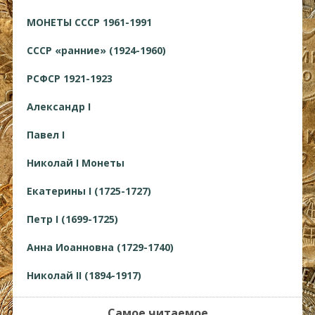
МОНЕТЫ СССР 1961-1991
СССР «ранние» (1924-1960)
РСФСР 1921-1923
Александр I
Павел I
Николай I Монеты
Екатерины I (1725-1727)
Петр I (1699-1725)
Анна Иоанновна (1729-1740)
Николай II (1894-1917)
Самое читаемое