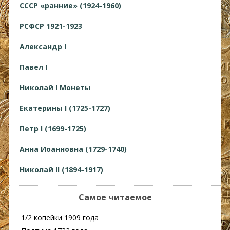
СССР «ранние» (1924-1960)
РСФСР 1921-1923
Александр I
Павел I
Николай I Монеты
Екатерины I (1725-1727)
Петр I (1699-1725)
Анна Иоанновна (1729-1740)
Николай II (1894-1917)
Самое читаемое
1/2 копейки 1909 года