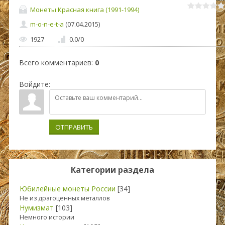
Монеты Красная книга (1991-1994)
m-o-n-e-t-a
(07.04.2015)
1927
0.0
/
0
Всего комментариев
:
0
Войдите:
ОТПРАВИТЬ
Категории раздела
Юбилейные монеты России
[34]
Не из драгоценных металлов
Нумизмат
[103]
Немного истории