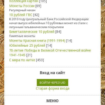
Коллекция картин
[105]
Монеты России
[69]
Регулярный чекан
10 рублей ГВС
[42]
В 2010 году Центральный банк Российской Федерации
начал выпуск юбилейных 10 рублевых монет из стали с
латунным гальваническим покрытием
Биметаллические 10 рублей
[84]
Памятные монеты
Монеты Красная книга (1991-1994)
[14]
Юбилейные 25 рублей
[14]
70-летие Победы в Великой Отечественной войне
1941-1945
[21]
С мира по нитке
[453]
Вход на сайт
ВОЙТИ ЧЕРЕЗ UID
Старая форма входа
МЕНЮ