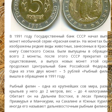
В 1991 году Государственный банк СССР начал выпуск
монет необычной серии «Красная книга». На монетах были
изображены редкие виды животных, занесенных в Красную
книгу Советского Союза. Были выпущены в обращение
всего 2 монеты, после этого СССР прекратил свое
существование, а выпуск новых монет этой серии
продолжил Центральный банк Российской Федерации.
Одна из этих двух монет – 5 рублей «Рыбный филин»
вышла в обращение в 1991 году.
Рыбный филин – одна из крупнейших сов мира, размах
крыльев у него до 2 метров, вес – до 4 килограммов.
Обитает он на Дальнем Востоке, в лесах Приморья,
Приамурья и Манчжурии, на Сахалине и Южных Курилах,
иногда его называют дальневосточным рыбным филином.