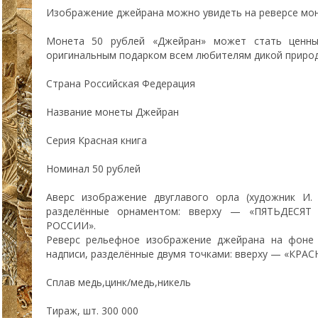
Изображение джейрана можно увидеть на реверсе мо
Монета 50 рублей «Джейран» может стать ценны
оригинальным подарком всем любителям дикой природ
Страна Российская Федерация
Название монеты Джейран
Серия Красная книга
Номинал 50 рублей
Аверс изображение двуглавого орла (художник И. 
разделённые орнаментом: вверху — «ПЯТЬДЕСЯТ
РОССИИ».
Реверс рельефное изображение джейрана на фоне 
надписи, разделённые двумя точками: вверху — «КРА
Сплав медь,цинк/медь,никель
Тираж, шт. 300 000