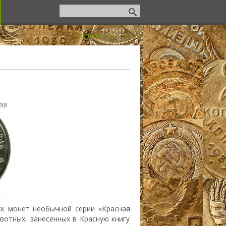
Регистрация
|
Вход
ск монет необычной серии «Красная
вотных, занесенных в Красную книгу