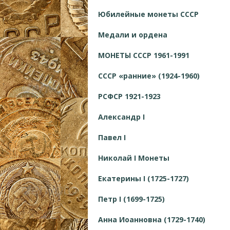
Юбилейные монеты СССР
Медали и ордена
МОНЕТЫ СССР 1961-1991
СССР «ранние» (1924-1960)
РСФСР 1921-1923
Александр I
Павел I
Николай I Монеты
Екатерины I (1725-1727)
Петр I (1699-1725)
Анна Иоанновна (1729-1740)