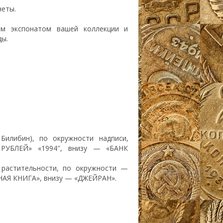
неты.
м экспонатом вашей коллекции и
ы.
Билибин), по окружности надписи,
 РУБЛЕЙ» «1994″, внизу — «БАНК
растительности, по окружности —
СНАЯ КНИГА», внизу — «ДЖЕЙРАН».