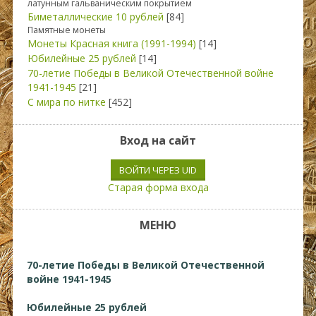
латунным гальваническим покрытием
Биметаллические 10 рублей
[84]
Памятные монеты
Монеты Красная книга (1991-1994)
[14]
Юбилейные 25 рублей
[14]
70-летие Победы в Великой Отечественной войне
1941-1945
[21]
С мира по нитке
[452]
Вход на сайт
ВОЙТИ ЧЕРЕЗ UID
Старая форма входа
МЕНЮ
70-летие Победы в Великой Отечественной
войне 1941-1945
Юбилейные 25 рублей