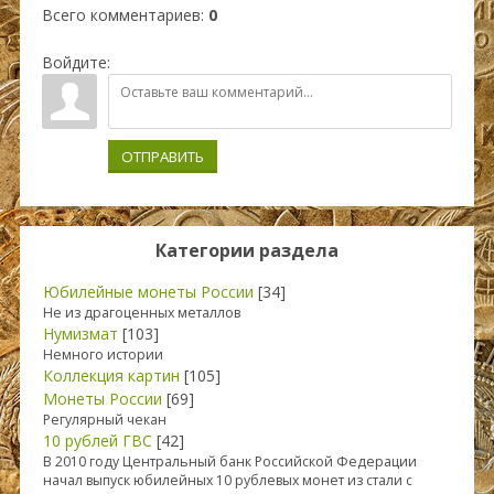
Всего комментариев
:
0
Войдите:
ОТПРАВИТЬ
Категории раздела
Юбилейные монеты России
[34]
Не из драгоценных металлов
Нумизмат
[103]
Немного истории
Коллекция картин
[105]
Монеты России
[69]
Регулярный чекан
10 рублей ГВС
[42]
В 2010 году Центральный банк Российской Федерации
начал выпуск юбилейных 10 рублевых монет из стали с