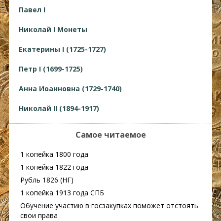
Павел I
Николай I Монеты
Екатерины I (1725-1727)
Петр I (1699-1725)
Анна Иоанновна (1729-1740)
Николай II (1894-1917)
Самое читаемое
1 копейка 1800 года
1 копейка 1822 года
Рубль 1826 (НГ)
1 копейка 1913 года СПБ
Обучение участию в госзакупках поможет отстоять
свои права