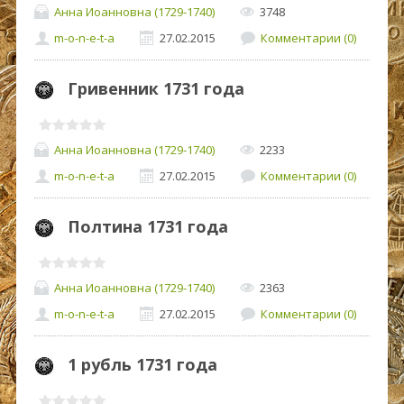
Анна Иоанновна (1729-1740)
3748
m-o-n-e-t-a
27.02.2015
Комментарии (0)
Гривенник 1731 года
Анна Иоанновна (1729-1740)
2233
m-o-n-e-t-a
27.02.2015
Комментарии (0)
Полтина 1731 года
Анна Иоанновна (1729-1740)
2363
m-o-n-e-t-a
27.02.2015
Комментарии (0)
1 рубль 1731 года