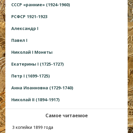
СССР «ранние» (1924-1960)
РСФСР 1921-1923
Александр I
Павел I
Николай I Монеты
Екатерины I (1725-1727)
Петр I (1699-1725)
Анна Иоанновна (1729-1740)
Николай II (1894-1917)
Самое читаемое
3 копейки 1899 года