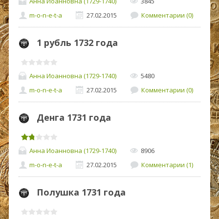
Анна Иоанновна (1729-1740)
3845
m-o-n-e-t-a
27.02.2015
Комментарии (0)
1 рубль 1732 года
Анна Иоанновна (1729-1740)
5480
m-o-n-e-t-a
27.02.2015
Комментарии (0)
Денга 1731 года
Анна Иоанновна (1729-1740)
8906
m-o-n-e-t-a
27.02.2015
Комментарии (1)
Полушка 1731 года