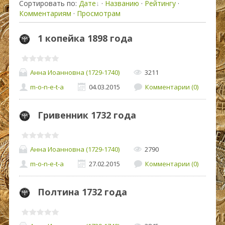
Сортировать по
:
Дате
·
Названию
·
Рейтингу
·
Комментариям
·
Просмотрам
1 копейка 1898 года
Анна Иоанновна (1729-1740)
3211
m-o-n-e-t-a
04.03.2015
Комментарии (0)
Гривенник 1732 года
Анна Иоанновна (1729-1740)
2790
m-o-n-e-t-a
27.02.2015
Комментарии (0)
Полтина 1732 года