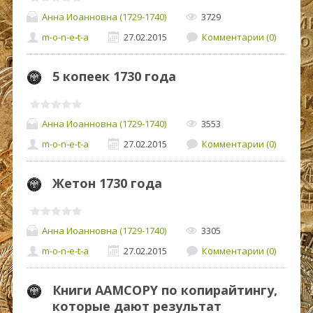
Анна Иоанновна (1729-1740)
3729
m-o-n-e-t-a
27.02.2015
Комментарии (0)
5 копеек 1730 года
Анна Иоанновна (1729-1740)
3553
m-o-n-e-t-a
27.02.2015
Комментарии (0)
Жетон 1730 года
Анна Иоанновна (1729-1740)
3305
m-o-n-e-t-a
27.02.2015
Комментарии (0)
Книги AAMCOPY по копирайтингу,
которые дают результат