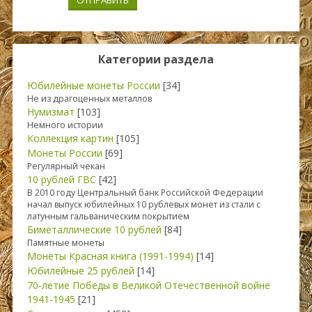
ОТПРАВИТЬ
Категории раздела
Юбилейные монеты России
[34]
Не из драгоценных металлов
Нумизмат
[103]
Немного истории
Коллекция картин
[105]
Монеты России
[69]
Регулярный чекан
10 рублей ГВС
[42]
В 2010 году Центральный банк Российской Федерации
начал выпуск юбилейных 10 рублевых монет из стали с
латунным гальваническим покрытием
Биметаллические 10 рублей
[84]
Памятные монеты
Монеты Красная книга (1991-1994)
[14]
Юбилейные 25 рублей
[14]
70-летие Победы в Великой Отечественной войне
1941-1945
[21]