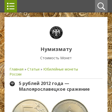
Нумизмату
Стоимость Монет
Главная
»
Статьи
»
Юбилейные монеты
России
5 рублей 2012 года —
Малоярославецкое сражение