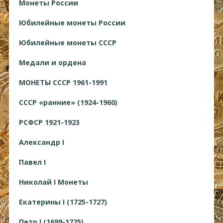
Монеты России
Юбилейные монеты России
Юбилейные монеты СССР
Медали и ордена
МОНЕТЫ СССР 1961-1991
СССР «ранние» (1924-1960)
РСФСР 1921-1923
Александр I
Павел I
Николай I Монеты
Екатерины I (1725-1727)
Петр I (1699-1725)