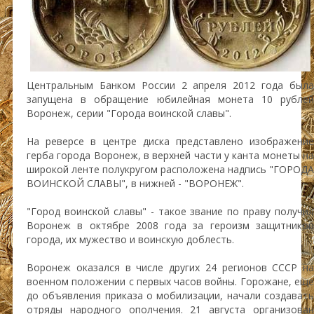
Центральным Банком России 2 апреля 2012 года была
запущена в обращение юбилейная монета 10 рублей
Воронеж, серии "Города воинской славы".
На реверсе в центре диска представлено изображение
герба города Воронеж, в верхней части у канта монеты на
широкой ленте полукругом расположена надпись "ГОРОДА
ВОИНСКОЙ СЛАВЫ", в нижней - "ВОРОНЕЖ".
"Город воинской славы" - такое звание по праву получил
Воронеж в октябре 2008 года за героизм защитников
города, их мужество и воинскую доблесть.
Воронеж оказался в числе других 24 регионов СССР на
военном положении с первых часов войны. Горожане, еще
до объявления приказа о мобилизации, начали создавать
отряды народного ополчения. 21 августа организован