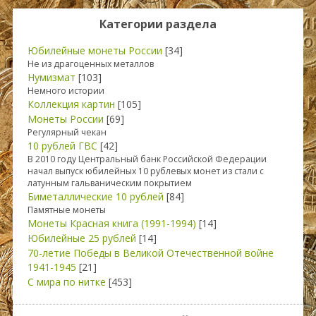
Категории раздела
Юбилейные монеты России
[34]
Не из драгоценных металлов
Нумизмат
[103]
Немного истории
Коллекция картин
[105]
Монеты России
[69]
Регулярный чекан
10 рублей ГВС
[42]
В 2010 году Центральный банк Российской Федерации
начал выпуск юбилейных 10 рублевых монет из стали с
латунным гальваническим покрытием
Биметаллические 10 рублей
[84]
Памятные монеты
Монеты Красная книга (1991-1994)
[14]
Юбилейные 25 рублей
[14]
70-летие Победы в Великой Отечественной войне
1941-1945
[21]
С мира по нитке
[453]