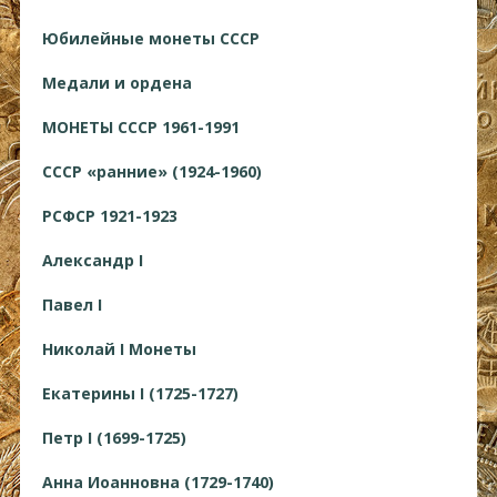
Юбилейные монеты СССР
Медали и ордена
МОНЕТЫ СССР 1961-1991
СССР «ранние» (1924-1960)
РСФСР 1921-1923
Александр I
Павел I
Николай I Монеты
Екатерины I (1725-1727)
Петр I (1699-1725)
Анна Иоанновна (1729-1740)