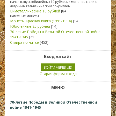
начал выпуск юбилейных 10 рублевых монет из стали с
латунным гальваническим покрытием
Биметаллические 10 рублей
[84]
Памятные монеты
Монеты Красная книга (1991-1994)
[14]
Юбилейные 25 рублей
[14]
70-летие Победы в Великой Отечественной войне
1941-1945
[21]
С мира по нитке
[452]
Вход на сайт
ВОЙТИ ЧЕРЕЗ UID
Старая форма входа
МЕНЮ
70-летие Победы в Великой Отечественной
войне 1941-1945