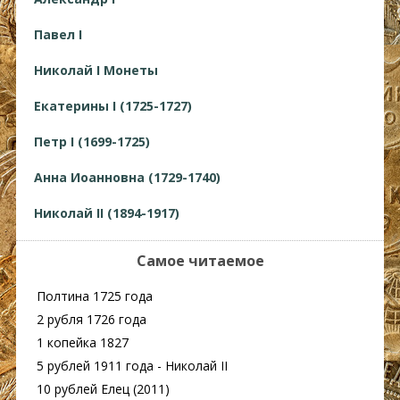
Павел I
Николай I Монеты
Екатерины I (1725-1727)
Петр I (1699-1725)
Анна Иоанновна (1729-1740)
Николай II (1894-1917)
Самое читаемое
Полтина 1725 года
2 рубля 1726 года
1 копейка 1827
5 рублей 1911 года - Николай II
10 рублей Елец (2011)