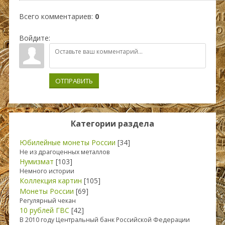
Всего комментариев
:
0
Войдите:
ОТПРАВИТЬ
Категории раздела
Юбилейные монеты России
[34]
Не из драгоценных металлов
Нумизмат
[103]
Немного истории
Коллекция картин
[105]
Монеты России
[69]
Регулярный чекан
10 рублей ГВС
[42]
В 2010 году Центральный банк Российской Федерации