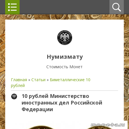
Нумизмату
Стоимость Монет
Главная
»
Статьи
»
Биметаллические 10
рублей
10 рублей Министерство
иностранных дел Российской
Федерации