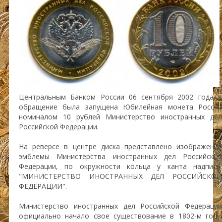
Центральным Банком России 06 сентября 2002 года в
обращение была запущена Юбилейная монета России
номиналом 10 рублей Министерство иностранных дел
Российской Федерации.
На реверсе в центре диска представлено изображение
эмблемы Министерства иностранных дел Российской
Федерации, по окружности кольца у канта надпись:
"МИНИСТЕРСТВО ИНОСТРАННЫХ ДЕЛ РОССИЙСКОЙ
ФЕДЕРАЦИИ".
Министерство иностранных дел Российской Федерации
официально начало свое существование в 1802-м году.