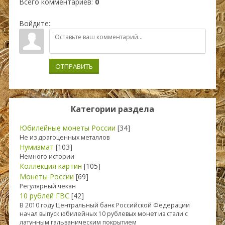
Всего комментариев
:
0
Войдите:
ОТПРАВИТЬ
Категории раздела
Юбилейные монеты России
[34]
Не из драгоценных металлов
Нумизмат
[103]
Немного истории
Коллекция картин
[105]
Монеты России
[69]
Регулярный чекан
10 рублей ГВС
[42]
В 2010 году Центральный банк Российской Федерации
начал выпуск юбилейных 10 рублевых монет из стали с
латунным гальваническим покрытием