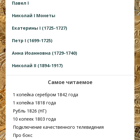
Павел I
Николай I Монеты
Екатерины I (1725-1727)
Петр I (1699-1725)
Анна Иоанновна (1729-1740)
Николай II (1894-1917)
Самое читаемое
1 копейка серебром 1842 года
1 копейка 1818 года
Рубль 1826 (НГ)
10 копеек 1803 года
Подключение качественного телевидения
Про бокс