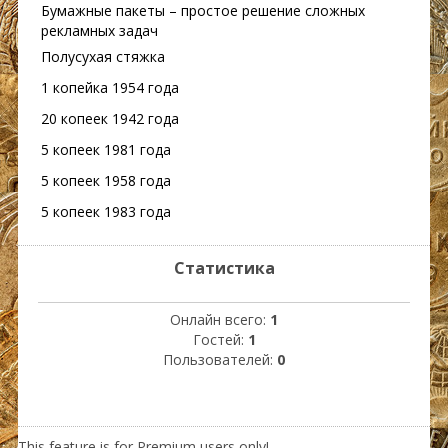
Бумажные пакеты – простое решение сложных
рекламных задач
Полусухая стяжка
1 копейка 1954 года
20 копеек 1942 года
5 копеек 1981 года
5 копеек 1958 года
5 копеек 1983 года
Статистика
Онлайн всего:
1
Гостей:
1
Пользователей:
0
This feature is for Premium users only!