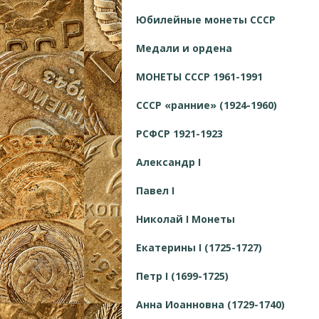
Юбилейные монеты СССР
Медали и ордена
МОНЕТЫ СССР 1961-1991
СССР «ранние» (1924-1960)
РСФСР 1921-1923
Александр I
Павел I
Николай I Монеты
Екатерины I (1725-1727)
Петр I (1699-1725)
Анна Иоанновна (1729-1740)