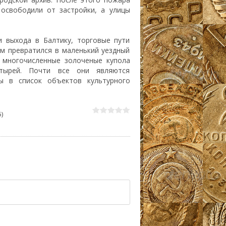
 освободили от застройки, а улицы
и выхода в Балтику, торговые пути
ем превратился в маленький уездный
 многочисленные золоченые купола
тырей. Почти все они являются
ы в список объектов культурного
)