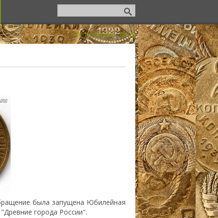
Регистрация
|
Вход
обращение была запущена Юбилейная
"Древние города России".