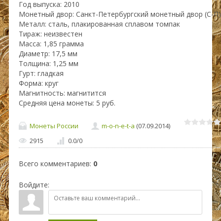
Год выпуска: 2010
Монетный двор: Санкт-Петербургский монетный двор (С-П)
Металл: сталь, плакированная сплавом томпак
Тираж: неизвестен
Масса: 1,85 грамма
Диаметр: 17,5 мм
Толщина: 1,25 мм
Гурт: гладкая
Форма: круг
Магнитность: магнитится
Средняя цена монеты: 5 руб.
Монеты России
m-o-n-e-t-a
(07.09.2014)
2915
0.0
/
0
Всего комментариев
:
0
Войдите: