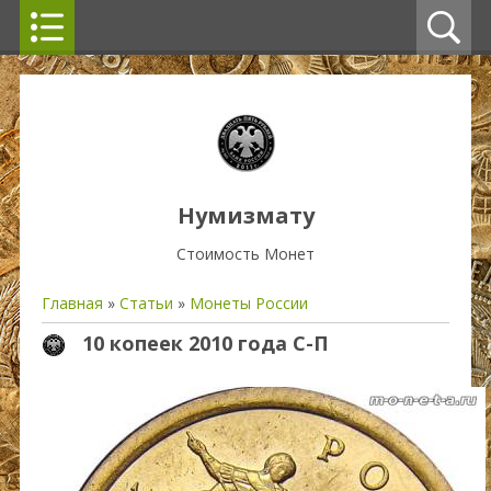
Нумизмату
Стоимость Монет
Главная
»
Статьи
»
Монеты России
10 копеек 2010 года С-П