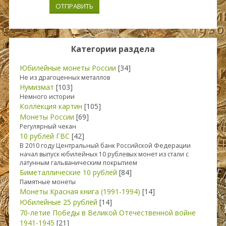
ОТПРАВИТЬ
Категории раздела
Юбилейные монеты России
[34]
Не из драгоценных металлов
Нумизмат
[103]
Немного истории
Коллекция картин
[105]
Монеты России
[69]
Регулярный чекан
10 рублей ГВС
[42]
В 2010 году Центральный банк Российской Федерации
начал выпуск юбилейных 10 рублевых монет из стали с
латунным гальваническим покрытием
Биметаллические 10 рублей
[84]
Памятные монеты
Монеты Красная книга (1991-1994)
[14]
Юбилейные 25 рублей
[14]
70-летие Победы в Великой Отечественной войне
1941-1945
[21]